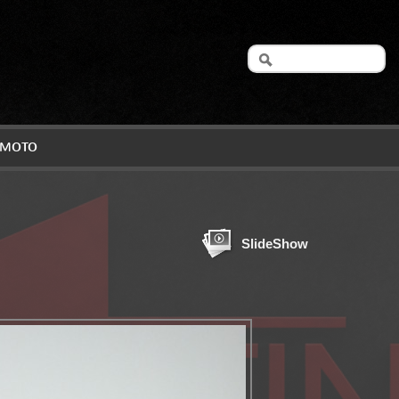
A MOTO
SlideShow