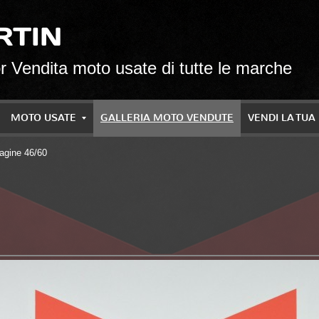
RTIN
 Vendita moto usate di tutte le marche
MOTO USATE
GALLERIA MOTO VENDUTE
VENDI LA TU
gine 46/60