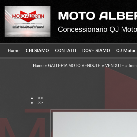
MOTO ALBE
Concessionario QJ Motor
Home
CHI SIAMO
CONTATTI
DOVE SIAMO
QJ Motor
Home
»
GALLERIA MOTO VENDUTE
»
VENDUTE
» Imma
<<
>>