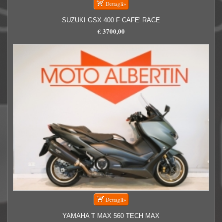
SUZUKI GSX 400 F CAFE' RACE
€ 3700,00
YAMAHA T MAX 560 TECH MAX