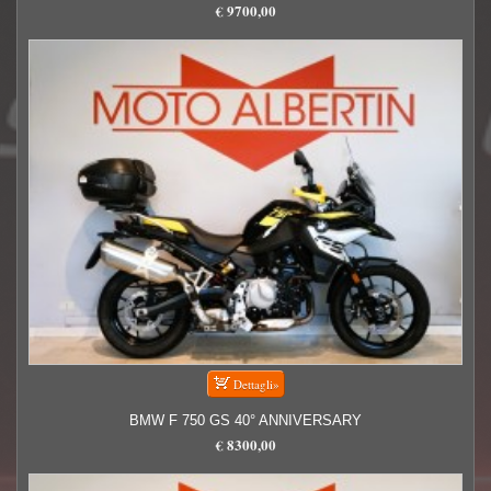
€ 9700,00
BMW F 750 GS 40° ANNIVERSARY
€ 8300,00