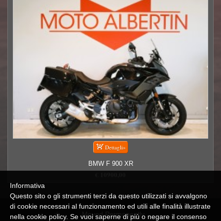
BMW F 900 XR
€ 10900,00
Informativa
Questo sito o gli strumenti terzi da questo utilizzati si avvalgono
di cookie necessari al funzionamento ed utili alle finalità illustrate
Moved Permanently
nella cookie policy. Se vuoi saperne di più o negare il consenso