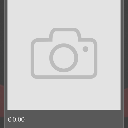
€ 0.00