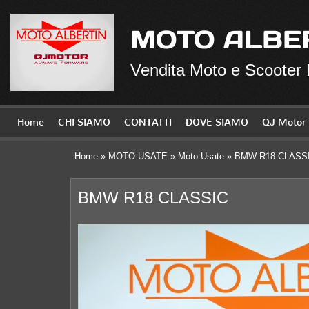
MOTO ALBE
Vendita Moto e Scooter
Home
CHI SIAMO
CONTATTI
DOVE SIAMO
QJ Motor
Home
»
MOTO USATE
»
Moto Usate
» BMW R18 CLASS
BMW R18 CLASSIC