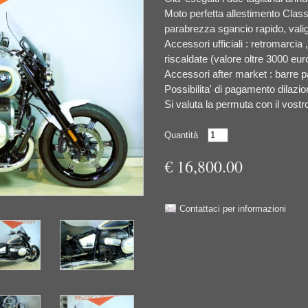
Moto perfetta allestimento Class
parabrezza sgancio rapido, valigie
Accessori ufficiali : retromarcia
riscaldate (valore oltre 3000 eur
Accessori after market : barre 
Possibilita' di pagamento dilazi
Si valuta la permuta con il vost
Quantità
€ 16,800.00
Contattaci per informazioni