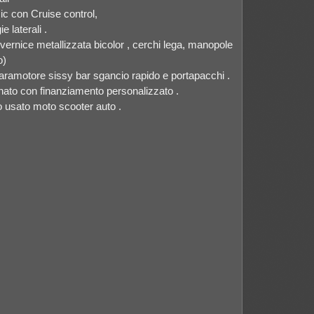
ic con Cruise control,
 laterali .
 ,vernice metallizzata bicolor , cerchi lega, manopole
o)
paramotore sissy bar sgancio rapido e portapacchi .
onato con finanziamento personalizzato .
ro usato moto scooter auto .