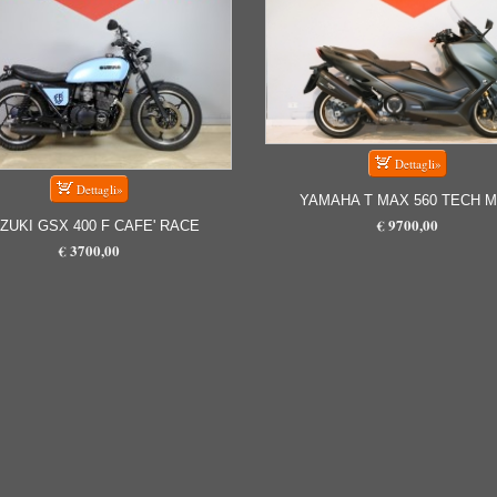
YAMAHA T MAX 560 TECH 
€ 9700,00
ZUKI GSX 400 F CAFE' RACE
€ 3700,00