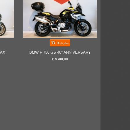
MAX
BMW F 750 GS 40° ANNIVERSARY
€ 8300,00