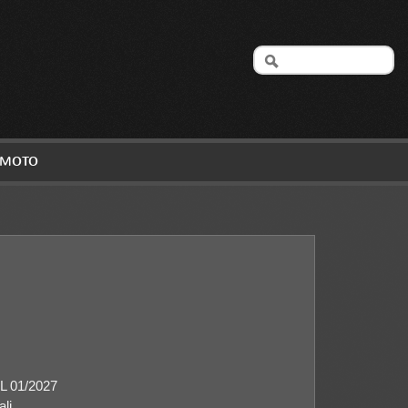
A MOTO
 01/2027
ali