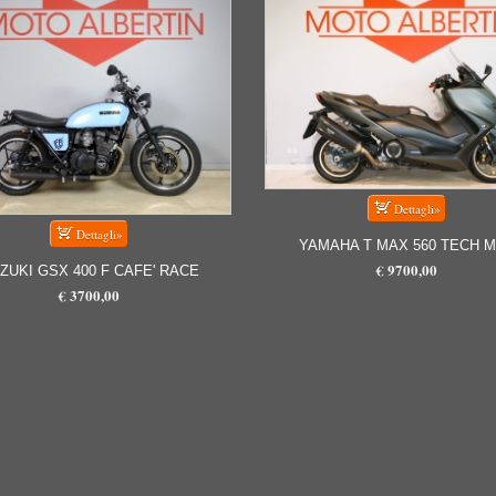
YAMAHA T MAX 560 TECH 
€ 9700,00
ZUKI GSX 400 F CAFE' RACE
€ 3700,00