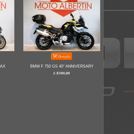
MAX
BMW F 750 GS 40° ANNIVERSARY
€ 8300,00